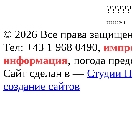
?????
???????:
1
© 2026 Все права защище
Тел: +43 1 968 0490,
импр
информация
, погода пре
Сайт сделан в —
Студии 
создание сайтов