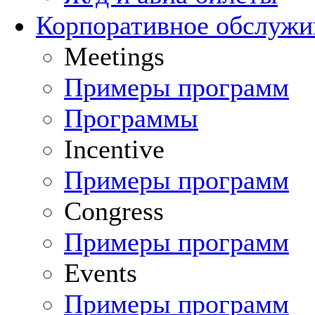
Корпоративное обслуж
Meetings
Примеры программ
Программы
Incentive
Примеры программ
Congress
Примеры программ
Events
Примеры программ