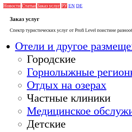
Новости
Статьи
Заказ услуг
РУ
EN
DE
Заказ услуг
Спектр туристических услуг от Profi Level поистине разноо
Отели и другое размеще
Городские
Горнолыжные регион
Отдых на озерах
Частные клиники
Медицинское обслуж
Детские