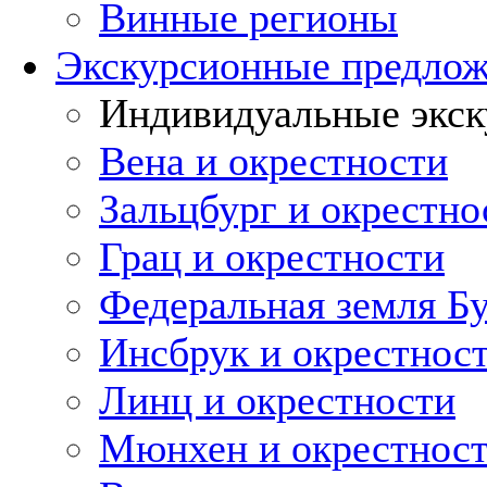
Винные регионы
Экскурсионные предло
Индивидуальные экск
Вена и окрестности
Зальцбург и окрестно
Грац и окрестности
Федеральная земля Б
Инсбрук и окрестнос
Линц и окрестности
Мюнхен и окрестнос