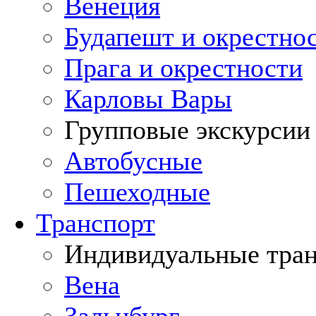
Венеция
Будапешт и окрестно
Прага и окрестности
Карловы Вары
Групповые экскурсии
Автобусные
Пешеходные
Транспорт
Индивидуальные тра
Вена