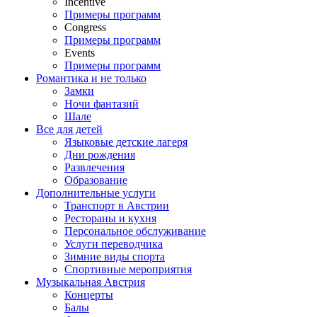
Incentive
Примеры программ
Congress
Примеры программ
Events
Примеры программ
Романтика и не только
Замки
Ночи фантазий
Шале
Все для детей
Языковые детские лагеря
Дни рождения
Развлечения
Образование
Дополнительные услуги
Транспорт в Австрии
Рестораны и кухня
Персональное обслуживание
Услуги переводчика
Зимние виды спорта
Спортивные мероприятия
Музыкальная Австрия
Концерты
Балы