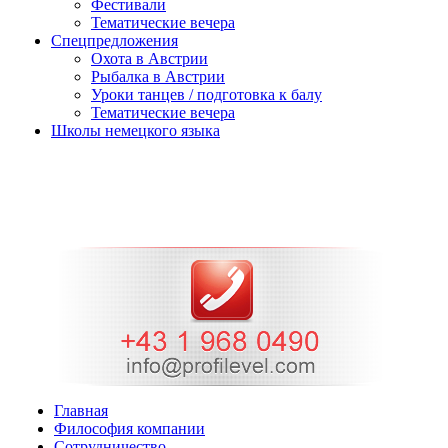
Фестивали
Тематические вечера
Спецпредложения
Охота в Австрии
Рыбалка в Австрии
Уроки танцев / подготовка к балу
Тематические вечера
Школы немецкого языка
Главная
Философия компании
Cотрудничество