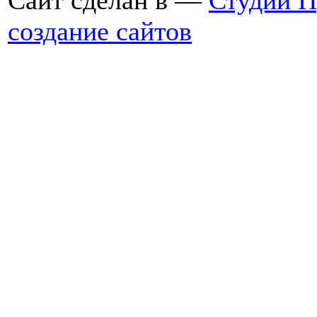
Сайт сделан в —
Студии 
создание сайтов