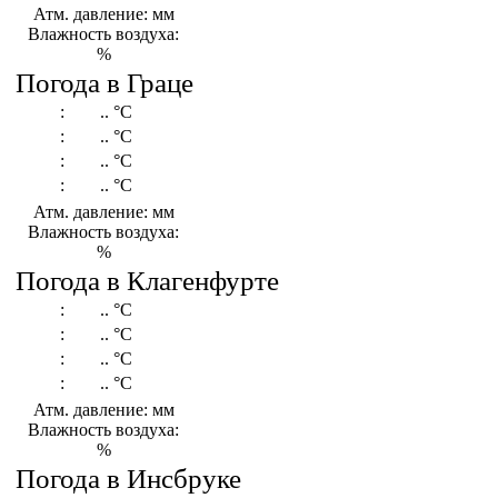
Атм. давление: мм
Влажность воздуха:
%
Погода в Граце
:
..
°C
:
..
°C
:
..
°C
:
..
°C
Атм. давление: мм
Влажность воздуха:
%
Погода в Клагенфурте
:
..
°C
:
..
°C
:
..
°C
:
..
°C
Атм. давление: мм
Влажность воздуха:
%
Погода в Инсбруке