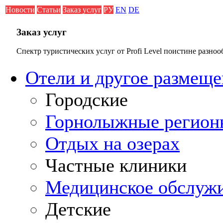
Новости
Статьи
Заказ услуг
РУ
EN
DE
Заказ услуг
Спектр туристических услуг от Profi Level поистине разноо
Отели и другое размеще
Городские
Горнолыжные регион
Отдых на озерах
Частные клиники
Медицинское обслуж
Детские