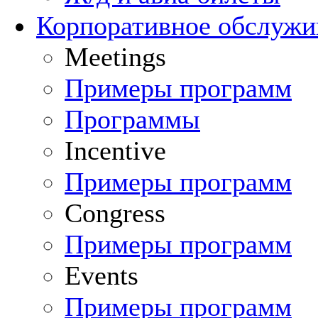
Корпоративное обслуж
Meetings
Примеры программ
Программы
Incentive
Примеры программ
Congress
Примеры программ
Events
Примеры программ