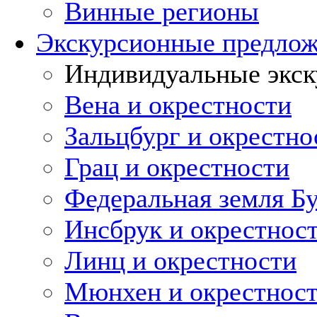
Винные регионы
Экскурсионные предло
Индивидуальные экск
Вена и окрестности
Зальцбург и окрестно
Грац и окрестности
Федеральная земля Б
Инсбрук и окрестнос
Линц и окрестности
Мюнхен и окрестнос