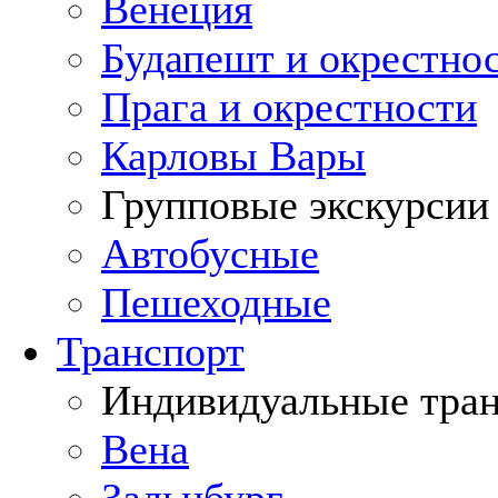
Венеция
Будапешт и окрестно
Прага и окрестности
Карловы Вары
Групповые экскурсии
Автобусные
Пешеходные
Транспорт
Индивидуальные тра
Вена