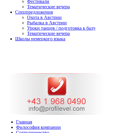
Фестивали
Тематические вечера
Спецпредложения
Охота в Австрии
Рыбалка в Австрии
Уроки танцев / подготовка к балу
Тематические вечера
Школы немецкого языка
Главная
Философия компании
Cотрудничество