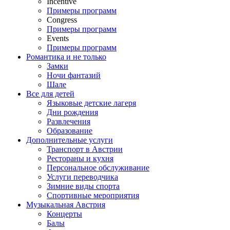
Incentive
Примеры программ
Congress
Примеры программ
Events
Примеры программ
Романтика и не только
Замки
Ночи фантазий
Шале
Все для детей
Языковые детские лагеря
Дни рождения
Развлечения
Образование
Дополнительные услуги
Транспорт в Австрии
Рестораны и кухня
Персональное обслуживание
Услуги переводчика
Зимние виды спорта
Спортивные мероприятия
Музыкальная Австрия
Концерты
Балы