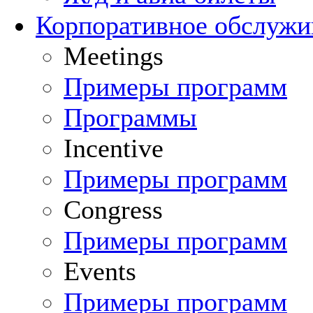
Корпоративное обслуж
Meetings
Примеры программ
Программы
Incentive
Примеры программ
Congress
Примеры программ
Events
Примеры программ