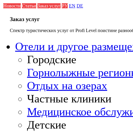
Новости
Статьи
Заказ услуг
РУ
EN
DE
Заказ услуг
Спектр туристических услуг от Profi Level поистине разноо
Отели и другое размеще
Городские
Горнолыжные регион
Отдых на озерах
Частные клиники
Медицинское обслуж
Детские