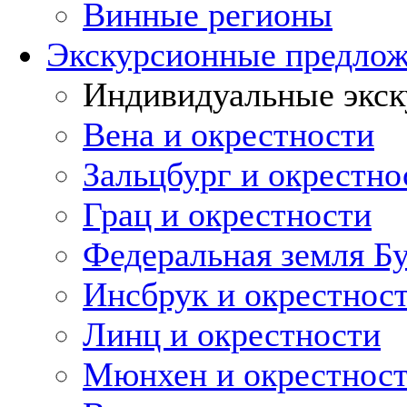
Винные регионы
Экскурсионные предло
Индивидуальные экск
Вена и окрестности
Зальцбург и окрестно
Грац и окрестности
Федеральная земля Б
Инсбрук и окрестнос
Линц и окрестности
Мюнхен и окрестнос