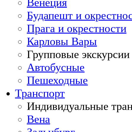
Венеция
Будапешт и окрестно
Прага и окрестности
Карловы Вары
Групповые экскурсии
Автобусные
Пешеходные
Транспорт
Индивидуальные тра
Вена